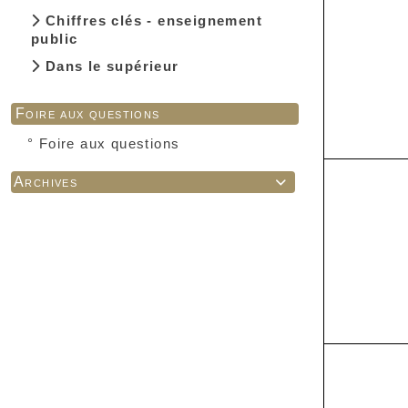
Chiffres clés - enseignement
public
Dans le supérieur
Foire aux questions
°
Foire aux questions
Archives
