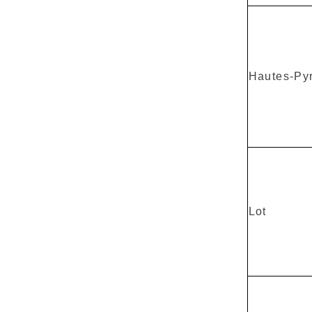
Hautes-Py
Lot