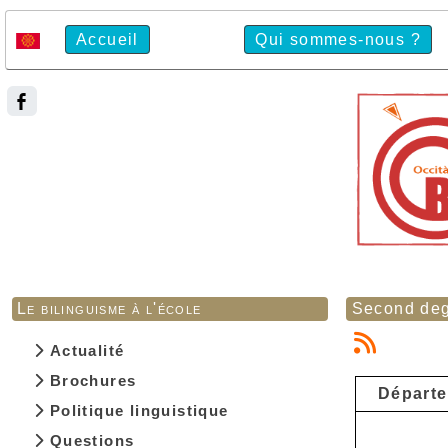
Accueil
Qui sommes-nous ?
Le bilinguisme à l'école
Second deg
Actualité
Brochures
Départ
Politique linguistique
Questions