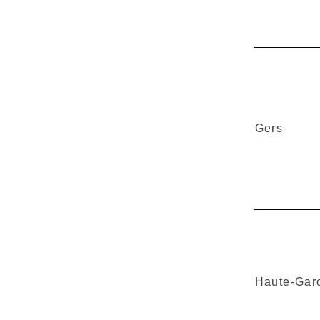
Gers
Haute-Gar