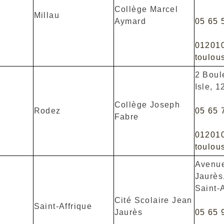
Collège Marcel
Millau
Aymard
05 65 
01201
toulous
2 Boul
Isle, 
Collège Joseph
Rodez
05 65 
Fabre
01201
toulous
Avenu
Jaurès
Saint-A
Cité Scolaire Jean
Saint-Affrique
Jaurès
05 65 