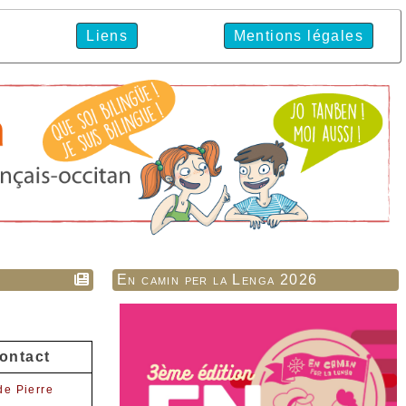
Liens
Mentions légales
En camin per la Lenga 2026
ontact
de Pierre