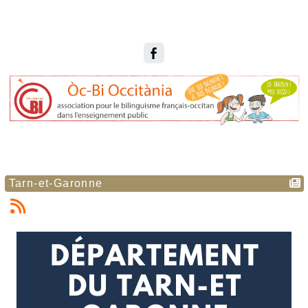
Tarn-et-Garonne