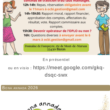
En prrésentiel
https://meet.google.com/gkq-
ou en visio :
dsqc-swx
Bona annada 2026