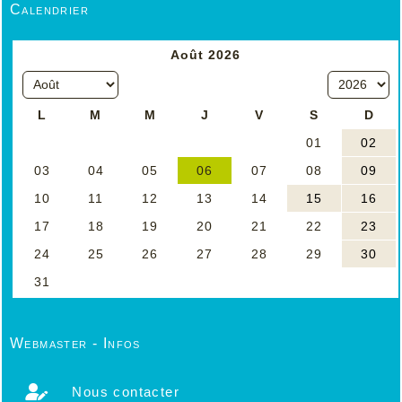
Calendrier
Webmaster - Infos
Nous contacter