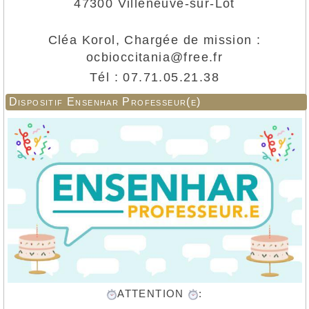
47300 Villeneuve-sur-Lot
Cléa Korol, Chargée de mission :
ocbioccitania@free.fr
Tél : 07.71.05.21.38
Dispositif Ensenhar Professeur(e)
ATTENTION
: