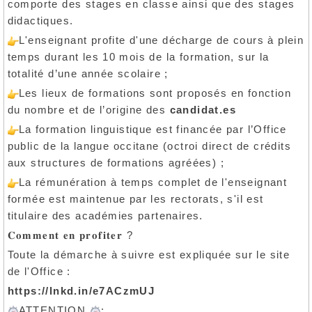
comporte des stages en classe ainsi que des stages
didactiques.
L'enseignant profite d'une décharge de cours à plein
temps durant les 10 mois de la formation, sur la
totalité d’une année scolaire ;
Les lieux de formations sont proposés en fonction
du nombre et de l’origine des
candidat.es
La formation linguistique est financée par l’Office
public de la langue occitane (octroi direct de crédits
aux structures de formations agréées) ;
La rémunération à temps complet de l'enseignant
formée est maintenue par les rectorats, s'il est
titulaire des académies partenaires.
?
𝐂𝐨𝐦𝐦𝐞𝐧𝐭
𝐞𝐧
𝐩𝐫𝐨𝐟𝐢𝐭𝐞𝐫
Toute la démarche à suivre est expliquée sur le site
de l'Office :
https://lnkd.in/e7ACzmUJ
ATTENTION
: