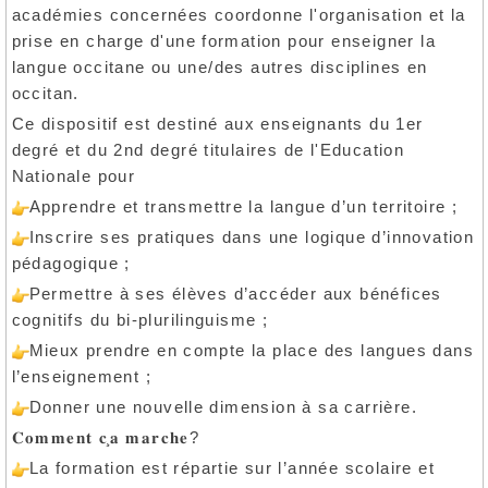
académies concernées coordonne l'organisation et la
prise en charge d'une formation pour enseigner la
langue occitane ou une/des autres disciplines en
occitan.
Ce dispositif est destiné aux enseignants du 1er
degré et du 2nd degré titulaires de l'Education
Nationale pour
Apprendre et transmettre la langue d’un territoire ;
Inscrire ses pratiques dans une logique d’innovation
pédagogique ;
Permettre à ses élèves d’accéder aux bénéfices
cognitifs du bi-plurilinguisme ;
Mieux prendre en compte la place des langues dans
l’enseignement ;
Donner une nouvelle dimension à sa carrière.
̧
?
𝐂𝐨𝐦𝐦𝐞𝐧𝐭
𝐜
𝐚
𝐦𝐚𝐫𝐜𝐡𝐞
La formation est répartie sur l’année scolaire et