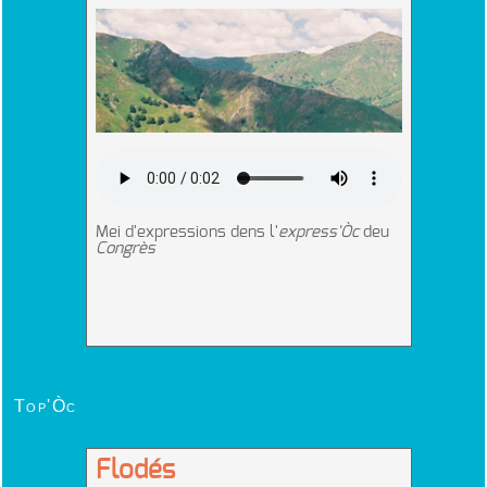
Top'Òc