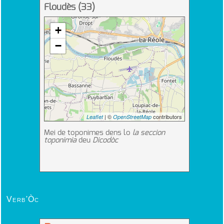
Verb'Òc