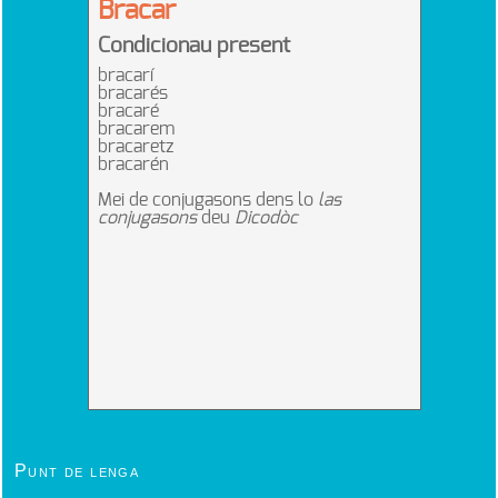
Punt de lenga