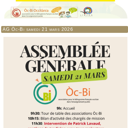
AG Òc-Bi samedi 21 mars 2026