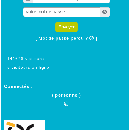
Envoyer
[ Mot de passe perdu ?
]
141676 visiteurs
5 visiteurs en ligne
Connectés :
( personne )