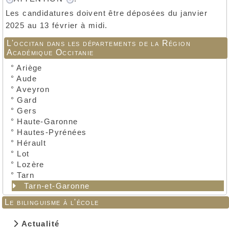
Les candidatures doivent être déposées du janvier
2025 au 13 février à midi.
L'occitan dans les départements de la Région
Académique Occitanie
°
Ariège
°
Aude
°
Aveyron
°
Gard
°
Gers
°
Haute-Garonne
°
Hautes-Pyrénées
°
Hérault
°
Lot
°
Lozère
°
Tarn
Tarn-et-Garonne
Le bilinguisme à l'école
Actualité